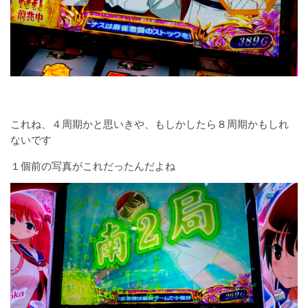
これね、４周期かと思いきや、もしかしたら８周期かもしれ
ないです
１個前の写真がこれだったんだよね