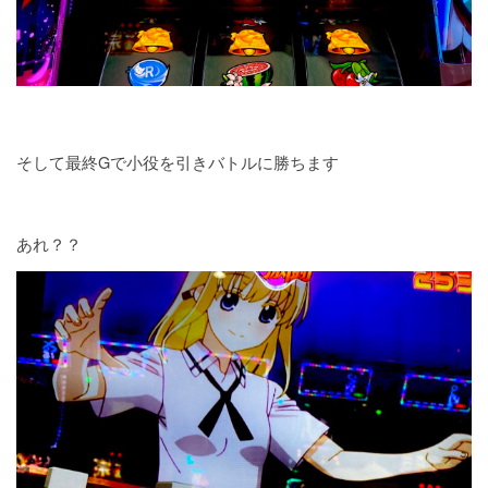
そして最終Gで小役を引きバトルに勝ちます
あれ？？