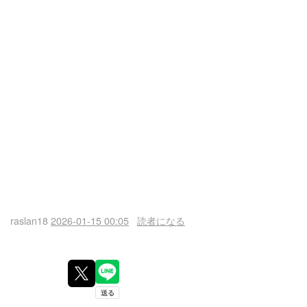
raslan18
2026-01-15 00:05
読者になる