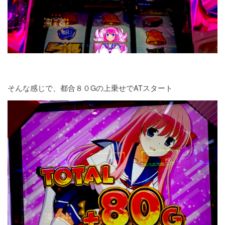
そんな感じで、都合８０Gの上乗せでATスタート