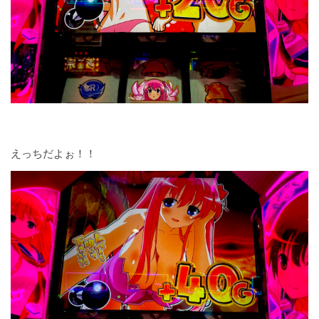
えっちだよぉ！！