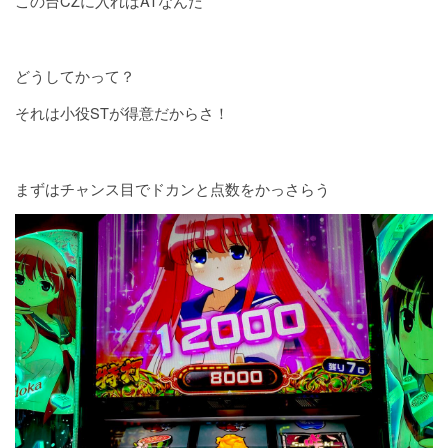
この台CZに入ればATなんだ
どうしてかって？
それは小役STが得意だからさ！
まずはチャンス目でドカンと点数をかっさらう