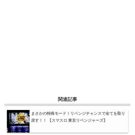
関連記事
まさかの特殊モード！リベンジチャンスで全てを取り
戻す！！ 【スマスロ 東京リベンジャーズ】