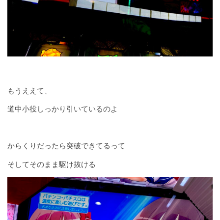
もうええて、
道中小役しっかり引いているのよ
からくりだったら突破できてるって
そしてそのまま駆け抜ける