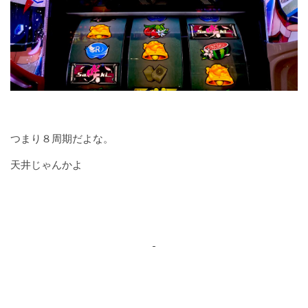
つまり８周期だよな。
天井じゃんかよ